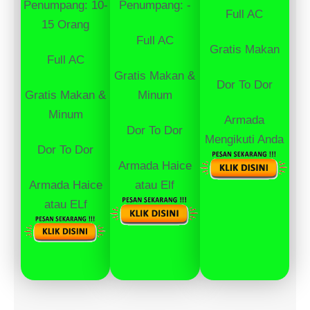
Penumpang: 10-
Penumpang: -
Full AC
15 Orang
Full AC
Gratis Makan
Full AC
Gratis Makan &
Dor To Dor
Gratis Makan &
Minum
Minum
Armada
Dor To Dor
Mengikuti Anda
Dor To Dor
Armada Haice
Armada Haice
atau Elf
atau ELf